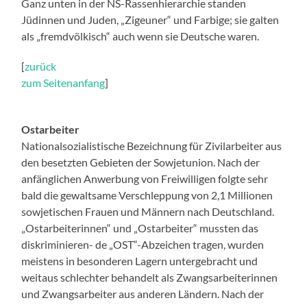
Ganz unten in der NS-Rassenhierarchie standen
Jüdinnen und Juden, „Zigeuner“ und Farbige; sie galten
als „fremdvölkisch“ auch wenn sie Deutsche waren.
[
zurück
zum Seitenanfang
]
Ostarbeiter
Nationalsozialistische Bezeichnung für Zivilarbeiter aus
den besetzten Gebieten der Sowjetunion. Nach der
anfänglichen Anwerbung von Freiwilligen folgte sehr
bald die gewaltsame Verschleppung von 2,1 Millionen
sowjetischen Frauen und Männern nach Deutschland.
„Ostarbeiterinnen“ und „Ostarbeiter“ mussten das
diskriminieren- de „OST“-Abzeichen tragen, wurden
meistens in besonderen Lagern untergebracht und
weitaus schlechter behandelt als Zwangsarbeiterinnen
und Zwangsarbeiter aus anderen Ländern. Nach der