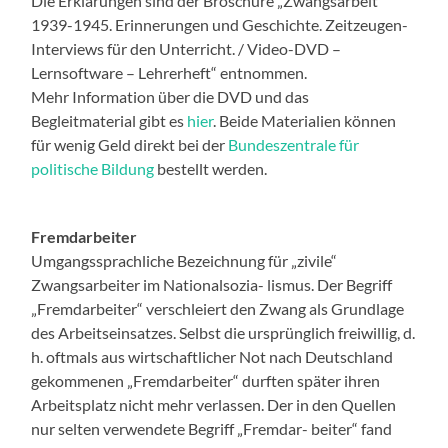
Die Erklärungen sind der Broschüre „Zwangsarbeit
1939-1945. Erinnerungen und Geschichte. Zeitzeugen-
Interviews für den Unterricht. / Video-DVD –
Lernsoftware – Lehrerheft“ entnommen.
Mehr Information über die DVD und das
Begleitmaterial gibt es
hier
. Beide Materialien können
für wenig Geld direkt bei der
Bundeszentrale für
politische Bildung
bestellt werden.
Fremdarbeiter
Umgangssprachliche Bezeichnung für „zivile“
Zwangsarbeiter im Nationalsozia- lismus. Der Begriff
„Fremdarbeiter“ verschleiert den Zwang als Grundlage
des Arbeitseinsatzes. Selbst die ursprünglich freiwillig, d.
h. oftmals aus wirtschaftlicher Not nach Deutschland
gekommenen „Fremdarbeiter“ durften später ihren
Arbeitsplatz nicht mehr verlassen. Der in den Quellen
nur selten verwendete Begriff „Fremdar- beiter“ fand