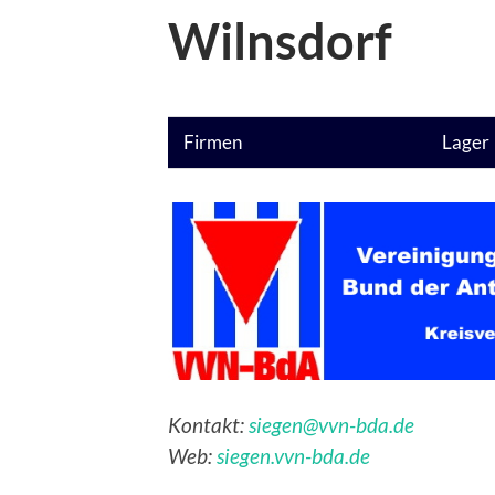
Wilnsdorf
Firmen
Lager
Kontakt:
siegen@vvn-bda.de
Web:
siegen.vvn-bda.de