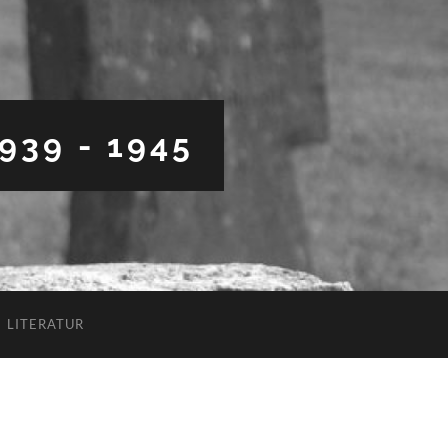
39 - 1945
LITERATUR