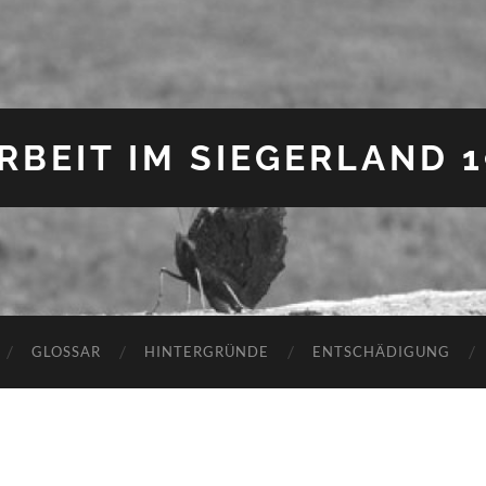
BEIT IM SIEGERLAND 19
GLOSSAR
HINTERGRÜNDE
ENTSCHÄDIGUNG