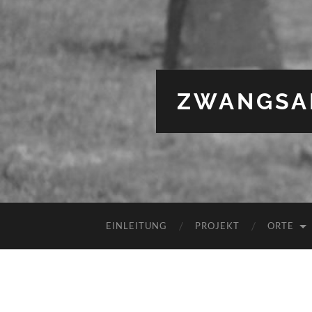
ZWANGSAR
EINLEITUNG
PROJEKT
ORTE