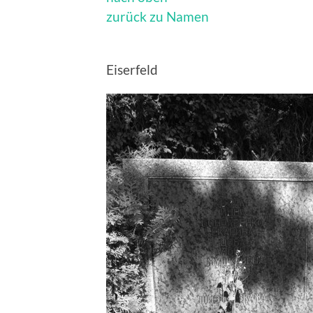
zurück zu Namen
Eiserfeld