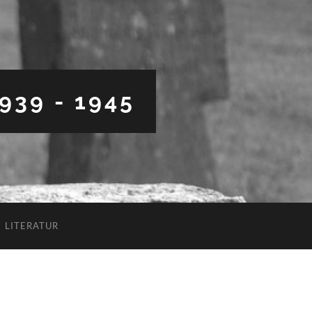
39 - 1945
LITERATUR