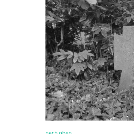
nach oben