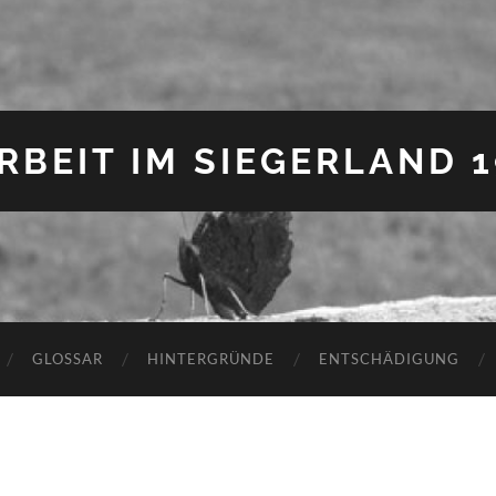
BEIT IM SIEGERLAND 19
GLOSSAR
HINTERGRÜNDE
ENTSCHÄDIGUNG