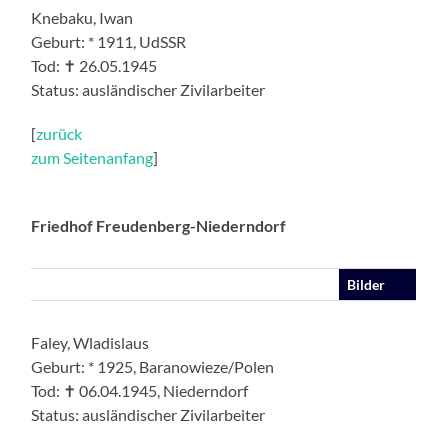
Knebaku, Iwan
Geburt: * 1911, UdSSR
Tod: ✝ 26.05.1945
Status: ausländischer Zivilarbeiter
[
zurück
zum Seitenanfang
]
Friedhof Freudenberg-Niederndorf
Bilder
Faley, Wladislaus
Geburt: * 1925, Baranowieze/Polen
Tod: ✝ 06.04.1945, Niederndorf
Status: ausländischer Zivilarbeiter