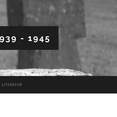
39 - 1945
LITERATUR