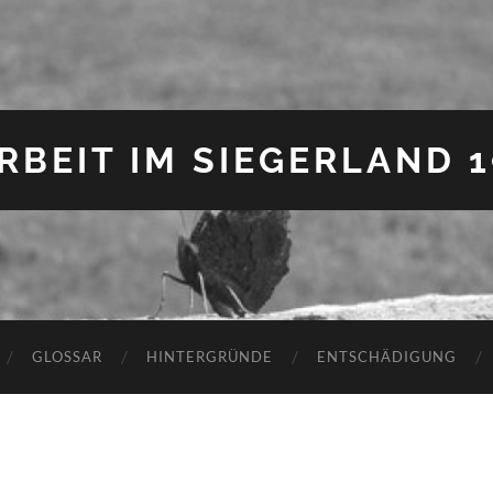
BEIT IM SIEGERLAND 19
GLOSSAR
HINTERGRÜNDE
ENTSCHÄDIGUNG