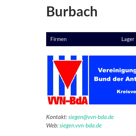
Burbach
Firmen
Lager
Kontakt:
siegen@vvn-bda.de
Web:
siegen.vvn-bda.de